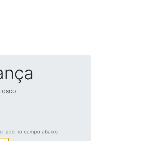
ança
nosco.
ao lado no campo abaixo