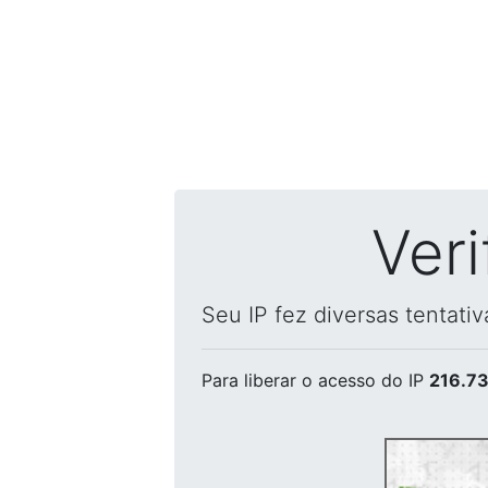
Ver
Seu IP fez diversas tentati
Para liberar o acesso
do IP
216.73