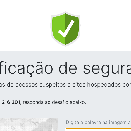
ificação de segur
vas de acessos suspeitos a sites hospedados co
.216.201
, responda ao desafio abaixo.
Digite a palavra na imagem 